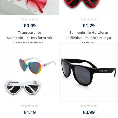
€0.99
€1.29
Transparente
Sonnenbrille Herzform
Sonnenbrille Herzform mit
individuell mit Ihrem Logo
Logo bedrucken l...
bedruc...
Jetzt Angebot
Jetzt Angebot
anfordern
anfordern
€1.19
€0.99