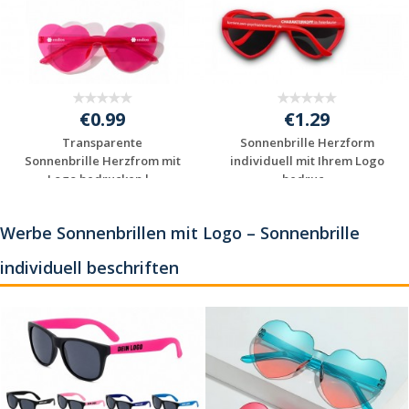
€0.99
€1.29
Transparente
Sonnenbrille Herzform
Sonnenbrille Herzfrom mit
individuell mit Ihrem Logo
Logo bedrucken l...
bedruc...
Jetzt Angebot
Jetzt Angebot
anfordern
anfordern
Werbe Sonnenbrillen mit Logo – Sonnenbrille
individuell beschriften