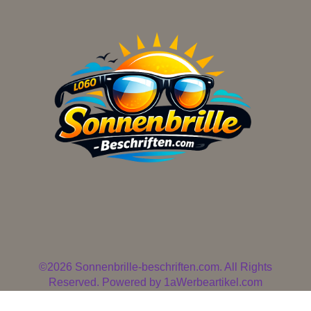
©2026 Sonnenbrille-beschriften.com. All Rights
Reserved. Powered by 1aWerbeartikel.com