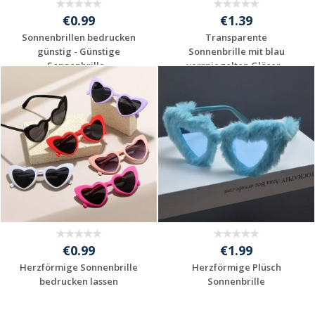
€0.99
€1.39
Sonnenbrillen bedrucken
Transparente
günstig - Günstige
Sonnenbrille mit blau
Sonnenbrille...
verspiegelten Gläser...
Jetzt Angebot
Jetzt Angebot
anfordern
anfordern
€0.99
€1.99
Herzförmige Sonnenbrille
Herzförmige Plüsch
bedrucken lassen
Sonnenbrille
Jetzt Angebot
Jetzt Angebot