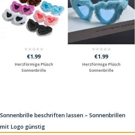
€1.99
€1.99
Herzförmige Plüsch
Herzförmige Plüsch
Sonnenbrille
Sonnenbrille
Jetzt Angebot
Jetzt Angebot
anfordern
anfordern
Sonnenbrille beschriften lassen – Sonnenbrillen
mit Logo günstig