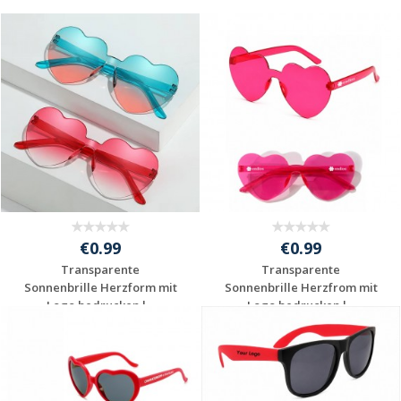
€0.99
€0.99
Transparente
Transparente
Sonnenbrille Herzform mit
Sonnenbrille Herzfrom mit
Logo bedrucken l...
Logo bedrucken l...
Jetzt Angebot
Jetzt Angebot
anfordern
anfordern