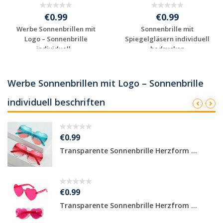
€0.99
€0.99
Werbe Sonnenbrillen mit
Sonnenbrille mit
Logo – Sonnenbrille
Spiegelgläsern individuell
individuell...
bedrucken
Jetzt Angebot
Jetzt Angebot
anfordern
anfordern
Werbe Sonnenbrillen mit Logo – Sonnenbrille
individuell beschriften
€0.99
Transparente Sonnenbrille Herzform ...
€0.99
Transparente Sonnenbrille Herzfrom ...