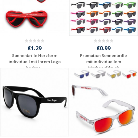
€1.29
€0.99
Sonnenbrille Herzform
Promotion Sonnenbrille
individuell mit Ihrem Logo
mit individuellem
bedruc...
Werbeaufdruck
Jetzt Angebot
Jetzt Angebot
anfordern
anfordern