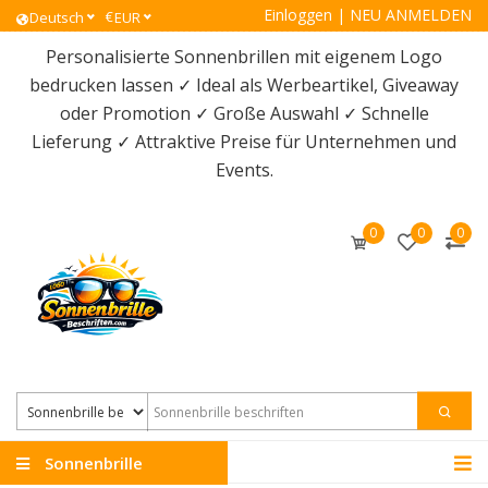
Einloggen
|
NEU ANMELDEN
€
Deutsch
EUR
Personalisierte Sonnenbrillen mit eigenem Logo
bedrucken lassen ✓ Ideal als Werbeartikel, Giveaway
oder Promotion ✓ Große Auswahl ✓ Schnelle
Lieferung ✓ Attraktive Preise für Unternehmen und
Events.
0
0
0
Sonnenbrille