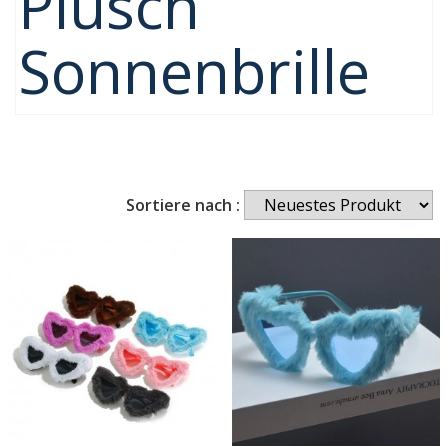
Plüsch
Sonnenbrille
Sortiere nach :