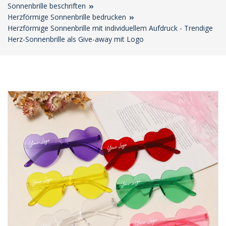
Sonnenbrille beschriften
Herzförmige Sonnenbrille bedrucken
Herzförmige Sonnenbrille mit individuellem Aufdruck - Trendige
Herz-Sonnenbrille als Give-away mit Logo