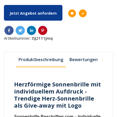
Jetzt Angebot anfordern
Artikelnummer:
lSJ2111Jmq
Produktbeschreibung
Bewertungen
Herzförmige Sonnenbrille mit
individuellem Aufdruck -
Trendige Herz-Sonnenbrille
als Give-away mit Logo
Sonnenbrille-Beschriften.com – Individuelle