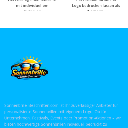
mit individuellem
Logo bedrucken lassen als
Aufdruck
Werbear...
Jetzt Angebot
Jetzt Angebot
anfordern
anfordern
Sonnenbrille-Beschriften.com ist Ihr zuverlässiger Anbieter für
personalisierte Sonnenbrillen mit eigenem Logo. Ob für
Unternehmen, Festivals, Events oder Promotion-Aktionen – wir
bieten hochwertige Sonnenbrillen individuell bedruckt zu