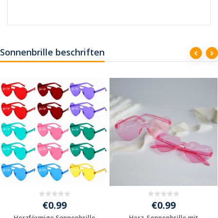
Sonnenbrille beschriften
€0.99
€0.99
Herzförmige Sonnenbrille
Herz-Sonnenbrille mit