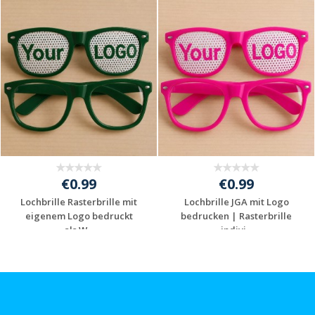
€0.99
€0.99
Lochbrille Rasterbrille mit
Lochbrille JGA mit Logo
eigenem Logo bedruckt
bedrucken | Rasterbrille
als W...
indivi...
Jetzt Angebot
Jetzt Angebot
anfordern
anfordern