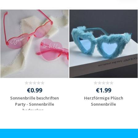
€0.99
€1.99
Sonnenbrille beschriften
Herzförmige Plüsch
Party - Sonnenbrille
Sonnenbrille
bedrucken...
Jetzt Angebot
Jetzt Angebot
anfordern
anfordern