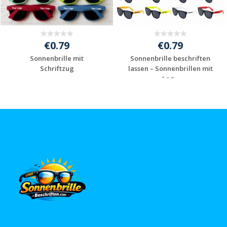
€0.79
€0.79
Sonnenbrille mit
Sonnenbrille beschriften
Schriftzug
lassen – Sonnenbrillen mit
Log...
Jetzt Angebot
Jetzt Angebot
anfordern
anfordern