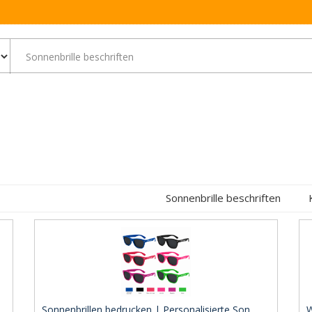
Sonnenbrille beschriften
Sonnenbrillen bedrucken | Personalisierte Son ..
W