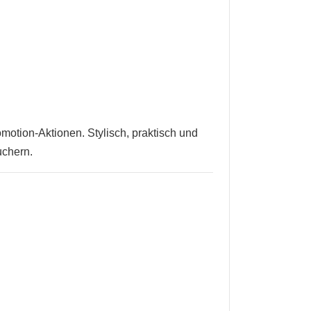
omotion-Aktionen. Stylisch, praktisch und
uchern.