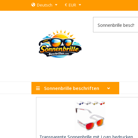
€
Deutsch
EUR
Sonnenbrille beschriften
Transparente Sonnenbrille mit Logo bedrucken ..