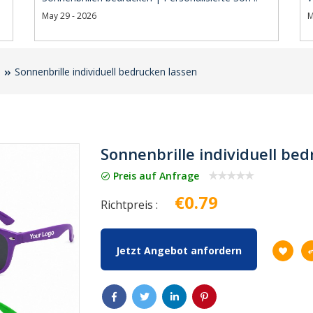
May 29 - 2026
M
Sonnenbrille individuell bedrucken lassen
Sonnenbrille individuell be
Preis auf Anfrage
€0.79
Richtpreis :
Jetzt Angebot anfordern