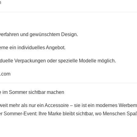
n
kverfahren und gewünschtem Design.
erne ein individuelles Angebot.
duelle Verpackungen oder spezielle Modelle möglich.
l.com
rke im Sommer sichtbar machen
 weit mehr als nur ein Accessoire – sie ist ein modernes Werbem
r Sommer-Event: Ihre Marke bleibt sichtbar, wo Menschen Spaß