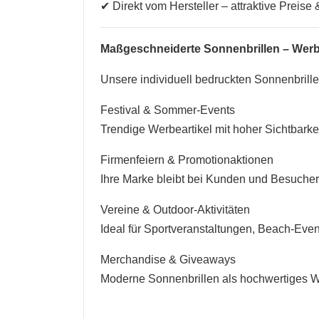
✔ Direkt vom Hersteller – attraktive Preise 
Maßgeschneiderte Sonnenbrillen – Werbu
Unsere individuell bedruckten Sonnenbrillen
Festival & Sommer-Events
Trendige Werbeartikel mit hoher Sichtbark
Firmenfeiern & Promotionaktionen
Ihre Marke bleibt bei Kunden und Besuchern
Vereine & Outdoor-Aktivitäten
Ideal für Sportveranstaltungen, Beach-Even
Merchandise & Giveaways
Moderne Sonnenbrillen als hochwertiges W