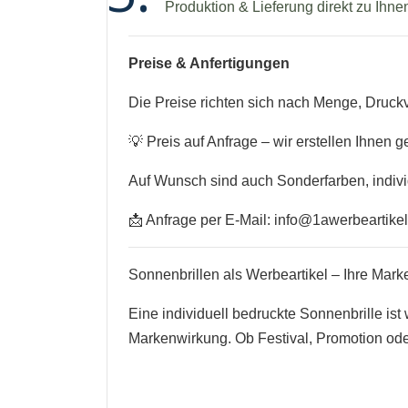
Produktion & Lieferung direkt zu Ihne
Preise & Anfertigungen
Die Preise richten sich nach Menge, Druc
💡 Preis auf Anfrage – wir erstellen Ihnen g
Auf Wunsch sind auch Sonderfarben, indivi
📩 Anfrage per E-Mail:
info@1awerbeartike
Sonnenbrillen als Werbeartikel – Ihre Ma
Eine individuell bedruckte Sonnenbrille ist
Markenwirkung. Ob Festival, Promotion ode