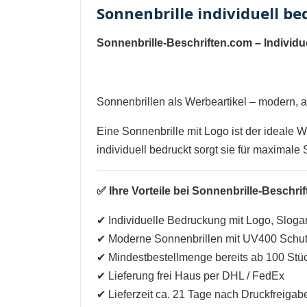
Sonnenbrille individuell b
Sonnenbrille-Beschriften.com – Individ
Sonnenbrillen als Werbeartikel – modern, a
Eine Sonnenbrille mit Logo ist der ideale W
individuell bedruckt sorgt sie für maximale
✅ Ihre Vorteile bei Sonnenbrille-Beschri
✔ Individuelle Bedruckung mit Logo, Slog
✔ Moderne Sonnenbrillen mit UV400 Schu
✔ Mindestbestellmenge bereits ab 100 Stü
✔ Lieferung frei Haus per DHL / FedEx
✔ Lieferzeit ca. 21 Tage nach Druckfreiga