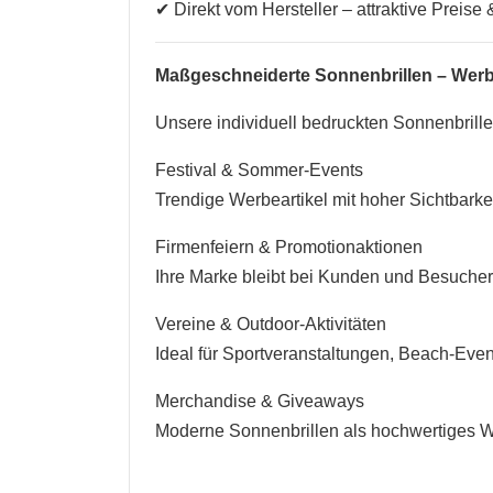
✔ Direkt vom Hersteller – attraktive Preise 
Maßgeschneiderte Sonnenbrillen – Werbu
Unsere individuell bedruckten Sonnenbrillen
Festival & Sommer-Events
Trendige Werbeartikel mit hoher Sichtbark
Firmenfeiern & Promotionaktionen
Ihre Marke bleibt bei Kunden und Besuchern
Vereine & Outdoor-Aktivitäten
Ideal für Sportveranstaltungen, Beach-Even
Merchandise & Giveaways
Moderne Sonnenbrillen als hochwertiges W