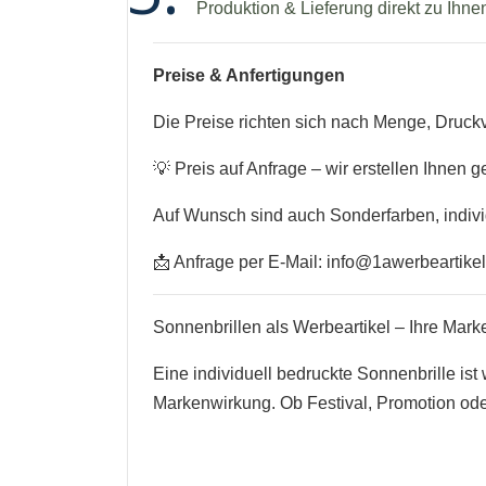
Produktion & Lieferung direkt zu Ihne
Preise & Anfertigungen
Die Preise richten sich nach Menge, Druc
💡 Preis auf Anfrage – wir erstellen Ihnen g
Auf Wunsch sind auch Sonderfarben, indivi
📩 Anfrage per E-Mail:
info@1awerbeartike
Sonnenbrillen als Werbeartikel – Ihre Ma
Eine individuell bedruckte Sonnenbrille ist
Markenwirkung. Ob Festival, Promotion ode