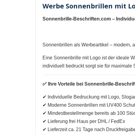
Werbe Sonnenbrillen mit Log
Sonnenbrille-Beschriften.com – Individ
Sonnenbrillen als Werbeartikel – modern, a
Eine Sonnenbrille mit Logo ist der ideale W
individuell bedruckt sorgt sie für maximale
✅ Ihre Vorteile bei Sonnenbrille-Beschri
✔ Individuelle Bedruckung mit Logo, Slog
✔ Moderne Sonnenbrillen mit UV400 Schu
✔ Mindestbestellmenge bereits ab 100 Stü
✔ Lieferung frei Haus per DHL / FedEx
✔ Lieferzeit ca. 21 Tage nach Druckfreiga