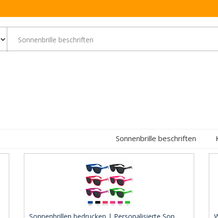
Sonnenbrille beschriften
Sonnenbrillen bedrucken | Personalisierte Son ..
W