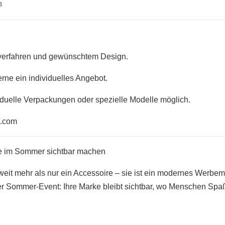
n
kverfahren und gewünschtem Design.
erne ein individuelles Angebot.
duelle Verpackungen oder spezielle Modelle möglich.
l.com
rke im Sommer sichtbar machen
 weit mehr als nur ein Accessoire – sie ist ein modernes Werbem
r Sommer-Event: Ihre Marke bleibt sichtbar, wo Menschen Spaß