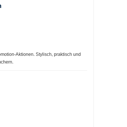
n
omotion-Aktionen. Stylisch, praktisch und
uchern.