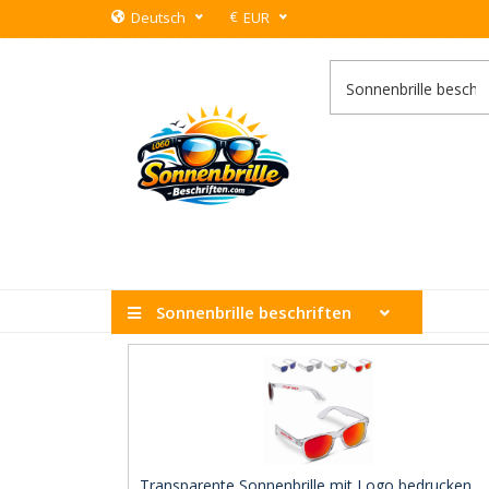
€
Deutsch
EUR
Sonnenbrille beschriften
Transparente Sonnenbrille mit Logo bedrucken ..