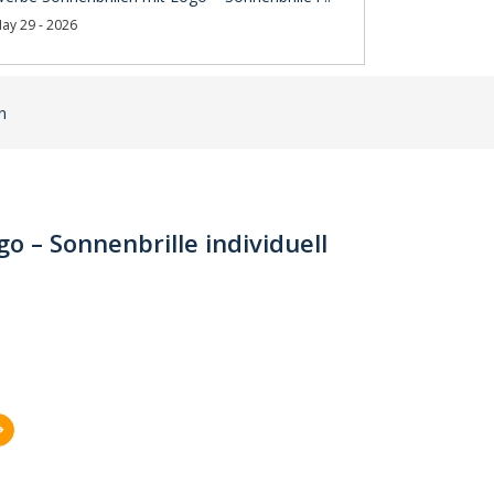
ay 29 - 2026
n
o – Sonnenbrille individuell